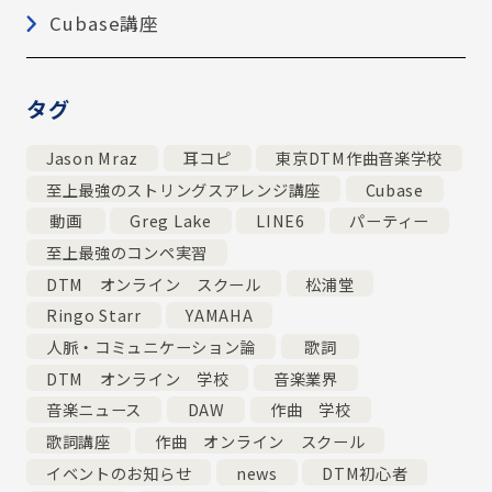
Cubase講座
タグ
Jason Mraz
耳コピ
東京DTM作曲音楽学校
至上最強のストリングスアレンジ講座
Cubase
動画
Greg Lake
LINE6
パーティー
至上最強のコンペ実習
DTM オンライン スクール
松浦堂
Ringo Starr
YAMAHA
人脈・コミュニケーション論
歌詞
DTM オンライン 学校
音楽業界
音楽ニュース
DAW
作曲 学校
歌詞講座
作曲 オンライン スクール
イベントのお知らせ
news
DTM初心者