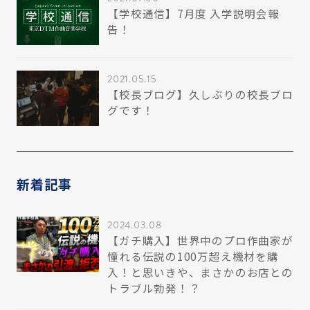
【学校通信】7月度 入学説明会報
告！
2021.05.15
【校長ブログ】久しぶりの校長ブロ
グです！
新着記事
2024.03.08
【ガチ購入】世界中のプロ作曲家が
憧れる伝説の100万超え機材を購
入！と思いきや、まさかのお店との
トラブル勃発！？