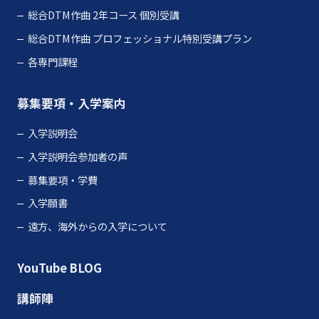
総合DTM作曲 2年コース 個別受講
総合DTM作曲 プロフェッショナル特別受講プラン
各専門課程
募集要項・入学案内
入学説明会
入学説明会参加者の声
募集要項・学費
入学願書
遠方、海外からの入学について
YouTube
BLOG
講師陣