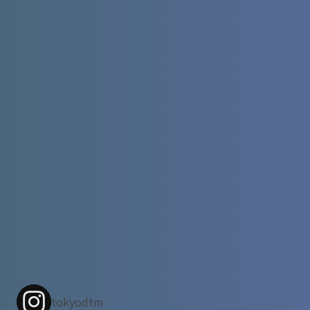
tokyodtm