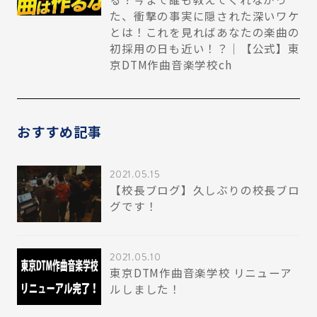
た、衝撃の事実に隠された深いワケ
とは！これを見ればあなたの楽曲の
初採用の日も近い！？｜【公式】東
京DTM作曲音楽学校ch
おすすめ記事
2021.05.15
【校長ブログ】久しぶりの校長ブロ
グです！
2021.05.10
東京DTM作曲音楽学校 リニューア
ルしました！