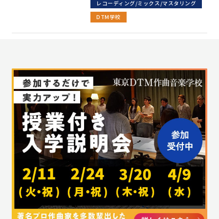
レコーディング/ミックス/マスタリング
DTM学校