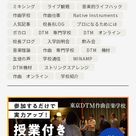
ミキシング
ライブ観戦
音楽的ライフハック
作曲学校
作曲仕事
Native Instruments
人気記事
校長BLOG
プロになるためには
ボカロ
DTM 専門学校
DTM オンライン
校長ブログ
入学説明会
飲み会
音楽理論
作曲 専門学校
DTM 機材
生徒の声
学校通信
WINAMP
DTM機材
ストリングスアレンジ
作曲 オンライン
学校紹介