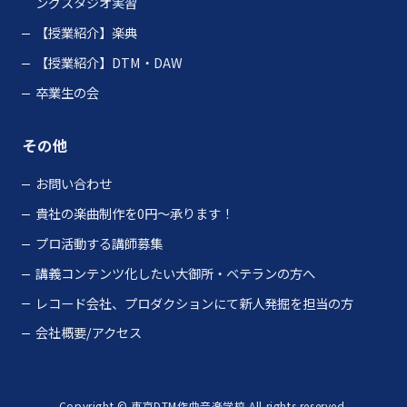
ングスタジオ実習
【授業紹介】楽典
【授業紹介】DTM・DAW
卒業生の会
その他
お問い合わせ
貴社の楽曲制作を0円～承ります！
プロ活動する講師募集
講義コンテンツ化したい大御所・ベテランの方へ
レコード会社、プロダクションにて新人発掘を担当の方
会社概要/アクセス
Copyright © 東京DTM作曲音楽学校 All rights reserved.