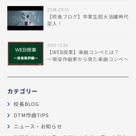
2018.09.15
【校長ブログ】卒業生超大活躍時代
突入！
2013.12.26
【WEB授業】楽曲コンペとは？
～現役作曲家から見た楽曲コンペ～
カテゴリー
校長BLOG
DTM作曲TIPS
ニュース・お知らせ