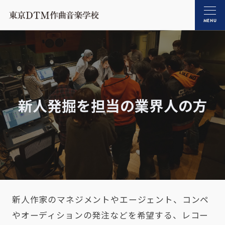
MENU
新人発掘を担当の業界人の方
新人作家のマネジメントやエージェント、コンペ
やオーディションの発注などを希望する、レコー