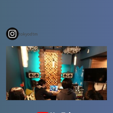
tokyodtm