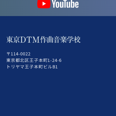
〒114-0022
東京都北区王子本町1-24-6
トリヤマ王子本町ビルB1