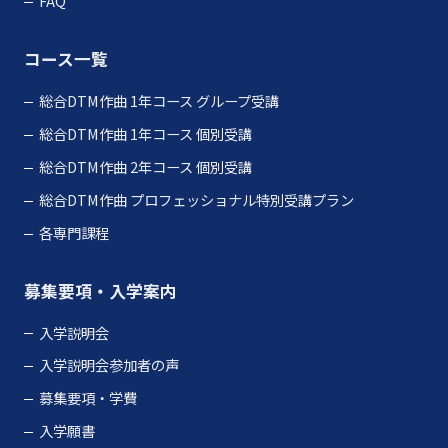
FAQ
コース一覧
総合DTM作曲 1年コース グループ受講
総合DTM作曲 1年コース 個別受講
総合DTM作曲 2年コース 個別受講
総合DTM作曲 プロフェッショナル特別受講プラン
各専門課程
募集要項・入学案内
入学説明会
入学説明会参加者の声
募集要項・学費
入学願書