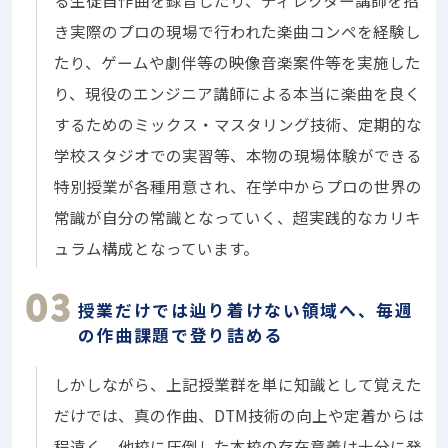
る生徒自作曲を録音したり、ディレクター講師を招
き実際のプロの現場で行われた楽曲コンペを経験し
たり、ゲームや劇伴等の映像音楽案件等を実施した
り、現役のエンジニア講師による本当に楽曲を良く
するためのミックス・マスタリング技術、定期的な
学校スタジオでの実習等、本物の現場体験ができる
特別授業が各種用意され、在学中からプロの世界の
常識が自分の常識となっていく、超実践的なカリキ
ュラム構成となっています。
授業だけでは辿り着けない領域へ、毎週
の作曲課題で登り詰める
しかしながら、上記授業群を単に知識として覚えた
だけでは、真の作曲、DTM技術の向上や定着からは
程遠く、他校に圧倒した本校の存在意義は十分に発