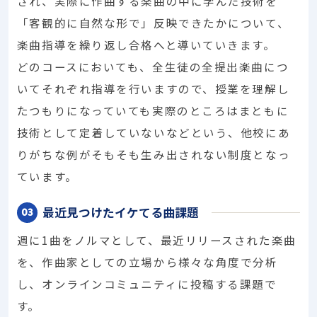
され、実際に作曲する楽曲の中に学んだ技術を
「客観的に自然な形で」反映できたかについて、
楽曲指導を繰り返し合格へと導いていきます。
どのコースにおいても、全生徒の全提出楽曲につ
いてそれぞれ指導を行いますので、授業を理解し
たつもりになっていても実際のところはまともに
技術として定着していないなどという、他校にあ
りがちな例がそもそも生み出されない制度となっ
ています。
最近見つけたイケてる曲課題
週に1曲をノルマとして、最近リリースされた楽曲
を、作曲家としての立場から様々な角度で分析
し、オンラインコミュニティに投稿する課題で
す。