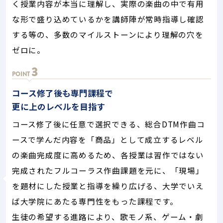
く授業内容が本当に理解し、実際の楽曲の中で有用
な形で盛り込めているかを講師陣が常時指導し確認
する等の、多数のマイルストーンにより理解の穴を
ゼロに。
3
POINT
コース修了後も専門課程で
更に上のレベルを目指す
コース修了後に任意で選択できる、総合DTM作曲コ
ースで学んだ内容を「商品」として成立するレベル
の楽曲完成度に高めるため、各授業は習作ではない
完成されたフルコーラス作曲課題を元に、「現場」
を題材にした授業と指導を繰り広げる、大学でいえ
ば大学院にあたる専門性をもった課程です。
生徒の希望する進路により、歌モノ系、ゲーム・劇