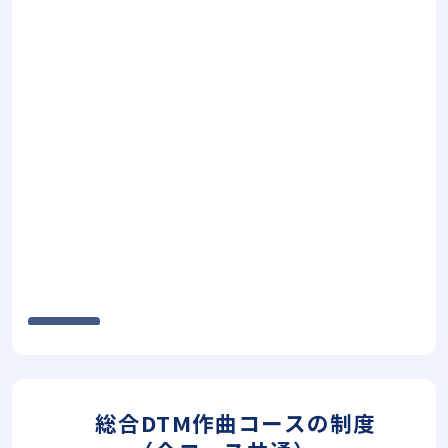
総合DTM作曲コースの制度