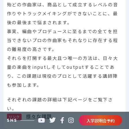
殆どの作曲家は、商品として成立するレベルの音
作りやトラックメイキングができないことに、最
後の最後まで悩まされます。
事実、編曲やプロデュースに至るまでの全てを担
当できないプロの作曲家もそれなりに存在する程
の難易度の高さです。
それらを打開する最大且つ唯一の方法は、日々大
量の楽曲をinputしそしてoutputすることであ
り、この課題は現役のプロとして活躍する講師陣
も参加します。
それぞれの課題の詳細は下記ページをご覧下さ
い。
様々な課題
リンク
SNS
入学説明会予約