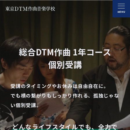
MENU
総合DTM作曲 1年コース
個別受講
受講のタイミングやお休みは自由自在に。
でも横の繋がりもしっかり作れる、孤独じゃな
い個別受講。
どんなライフスタイルでも、全力で