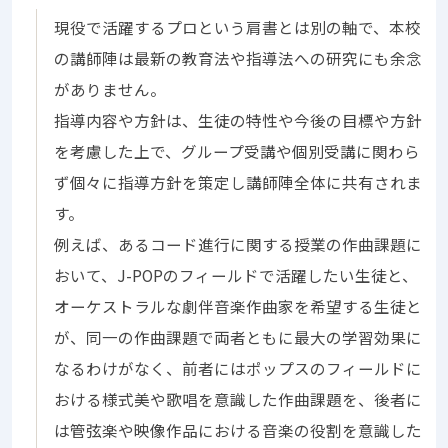
現役で活躍するプロという肩書とは別の軸で、本校
の講師陣は最新の教育法や指導法への研究にも余念
がありません。
指導内容や方針は、生徒の特性や今後の目標や方針
を考慮した上で、グループ受講や個別受講に関わら
ず個々に指導方針を策定し講師陣全体に共有されま
す。
例えば、あるコード進行に関する授業の作曲課題に
おいて、J-POPのフィールドで活躍したい生徒と、
オーケストラルな劇伴音楽作曲家を希望する生徒と
が、同一の作曲課題で両者ともに最大の学習効果に
なるわけがなく、前者にはポップスのフィールドに
おける様式美や歌唱を意識した作曲課題を、後者に
は管弦楽や映像作品における音楽の役割を意識した