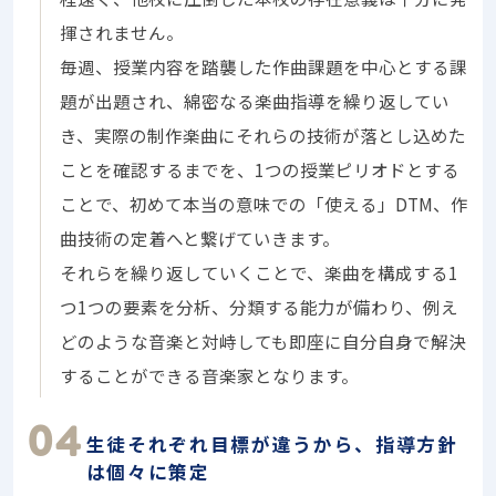
揮されません。
毎週、授業内容を踏襲した作曲課題を中心とする課
題が出題され、綿密なる楽曲指導を繰り返してい
き、実際の制作楽曲にそれらの技術が落とし込めた
ことを確認するまでを、1つの授業ピリオドとする
ことで、初めて本当の意味での「使える」DTM、作
曲技術の定着へと繋げていきます。
それらを繰り返していくことで、楽曲を構成する1
つ1つの要素を分析、分類する能力が備わり、例え
どのような音楽と対峙しても即座に自分自身で解決
することができる音楽家となります。
生徒それぞれ目標が違うから、指導方針
は個々に策定