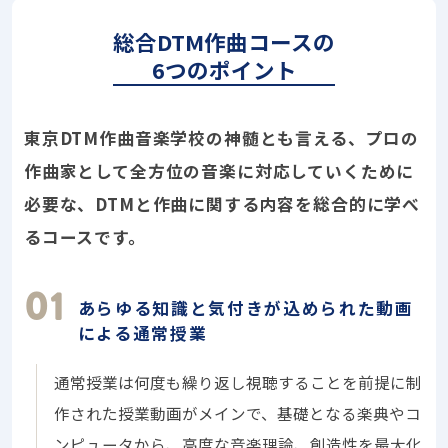
総合DTM作曲コースの
6つのポイント
東京DTM作曲音楽学校の神髄とも言える、プロの
作曲家として全方位の音楽に対応していくために
必要な、DTMと作曲に関する内容を総合的に学べ
るコースです。
あらゆる知識と気付きが込められた動画
による通常授業
通常授業は何度も繰り返し視聴することを前提に制
作された授業動画がメインで、基礎となる楽典やコ
ンピュータから、高度な音楽理論、創造性を最大化