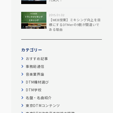
2015.01.02
【WEB授業】ミキシング向上を目
標にするDTMerの9割が間違いで
ある理由
カテゴリー
おすすめ記事
事務局通信
音楽業界論
DTM機材選び
DTM学校
名盤・名曲紹介
東京DTMコンテンツ