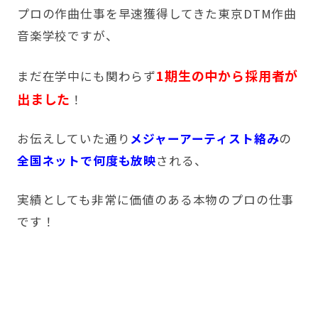
プロの作曲仕事を早速獲得してきた東京DTM作曲
音楽学校ですが、
1期生の中から採用者が
まだ在学中にも関わらず
出ました
！
お伝えしていた通り
メジャーアーティスト絡み
の
全国ネットで何度も放映
される、
実績としても非常に価値のある本物のプロの仕事
です！