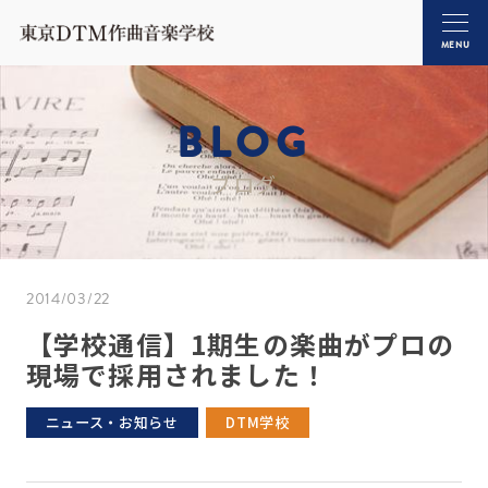
MENU
BLOG
ブログ
2014/03/22
【学校通信】1期生の楽曲がプロの
現場で採用されました！
ニュース・お知らせ
DTM学校