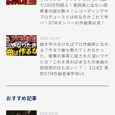
で100万円超え！普段表に出ない超
貴重内容の数々！レコーディングや
プロデュースとは何なのかこれで学
べ！DTMオンリーの作曲家必見！
2023.04.20
曲を作らなければプロ作曲家になれ
る？今まで誰も教えてくれなかっ
た、衝撃の事実に隠された深いワケ
とは！これを見ればあなたの楽曲の
初採用の日も近い！？｜【公式】東
京DTM作曲音楽学校ch
おすすめ記事
2021.05.15