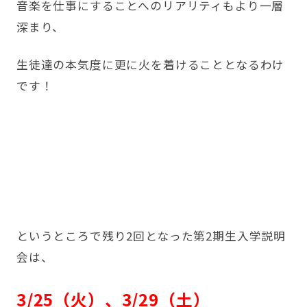
音楽を仕事にすることへのリアリティもより一層
深まり、
生徒達の本気度に更に火を着けることとなるわけ
です！
というところで残り2回となった
第2期生入学説明
会
は、
3/25（火）、3/29（土）