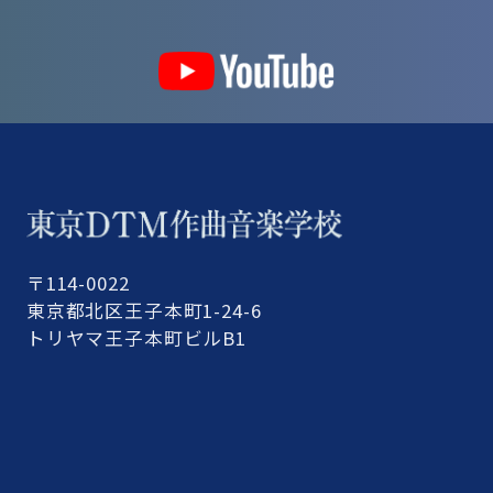
〒114-0022
東京都北区王子本町1-24-6
トリヤマ王子本町ビルB1