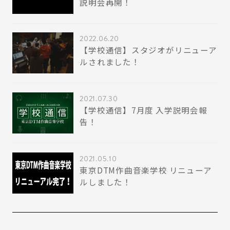
説明会再開！
2022.06.20
【学校通信】スタジオがリニューア
ルされました！
2021.07.30
【学校通信】7月度 入学説明会報
告！
2021.05.10
東京DTM作曲音楽学校 リニューア
ルしました！