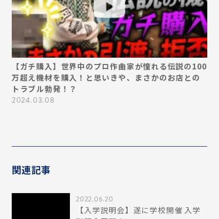
デ
【ガチ購入】世界中のプロ作曲家が憧れる伝説の100
【
い
万超え機材を購入！と思いきや、まさかのお店との
ん
ス
トラブル勃発！？
プ
必
2024.03.08
20
関連記事
2022.06.20
【入学説明会】遂に学校開催 入学