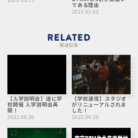
である理由
2015.01.02
RELATED
関連記事
【入学説明会】遂に学
【学校通信】スタジオ
校開催 入学説明会再
がリニューアルされま
開！
した！
2022.06.20
2022.06.20