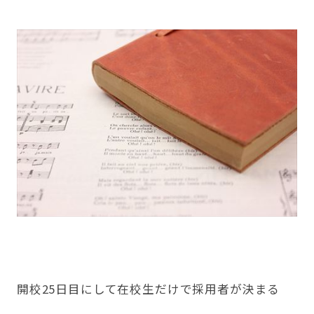
開校25日目
にして在校生だけで採用者が決まる