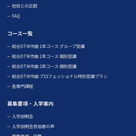
他校との比較
FAQ
コース一覧
総合DTM作曲 1年コース グループ受講
総合DTM作曲 1年コース 個別受講
総合DTM作曲 2年コース 個別受講
総合DTM作曲 プロフェッショナル特別受講プラン
各専門課程
募集要項・入学案内
入学説明会
入学説明会参加者の声