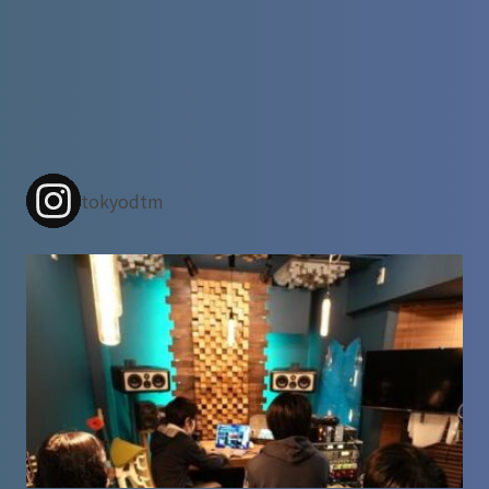
tokyodtm