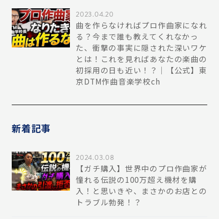
2023.04.20
曲を作らなければプロ作曲家になれ
る？今まで誰も教えてくれなかっ
た、衝撃の事実に隠された深いワケ
とは！これを見ればあなたの楽曲の
初採用の日も近い！？｜【公式】東
京DTM作曲音楽学校ch
新着記事
2024.03.08
【ガチ購入】世界中のプロ作曲家が
憧れる伝説の100万超え機材を購
入！と思いきや、まさかのお店との
トラブル勃発！？