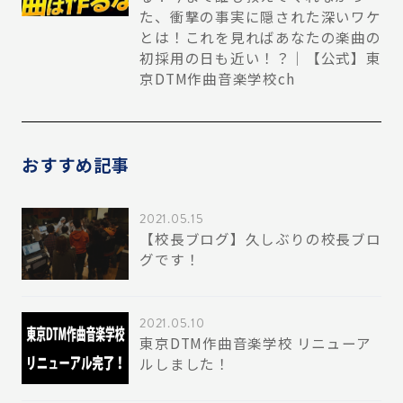
た、衝撃の事実に隠された深いワケ
とは！これを見ればあなたの楽曲の
初採用の日も近い！？｜【公式】東
京DTM作曲音楽学校ch
おすすめ記事
2021.05.15
【校長ブログ】久しぶりの校長ブロ
グです！
2021.05.10
東京DTM作曲音楽学校 リニューア
ルしました！