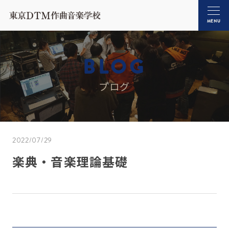
MENU
BLOG
ブログ
2022/07/29
楽典・音楽理論基礎