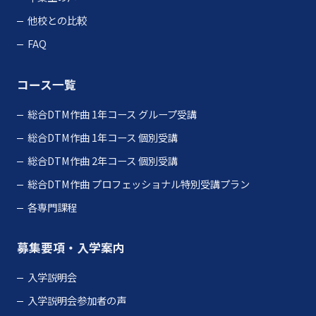
他校との比較
FAQ
コース一覧
総合DTM作曲 1年コース グループ受講
総合DTM作曲 1年コース 個別受講
総合DTM作曲 2年コース 個別受講
総合DTM作曲 プロフェッショナル特別受講プラン
各専門課程
募集要項・入学案内
入学説明会
入学説明会参加者の声