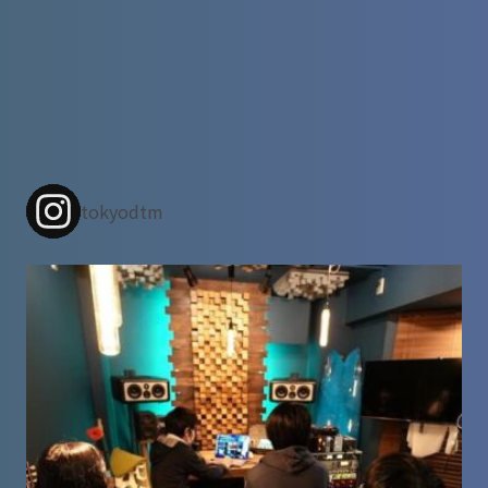
tokyodtm