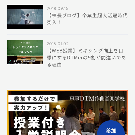
2018.09.15
【校長ブログ】卒業生超大活躍時代
突入！
2015.01.02
【WEB授業】ミキシング向上を目
標にするDTMerの9割が間違いであ
る理由