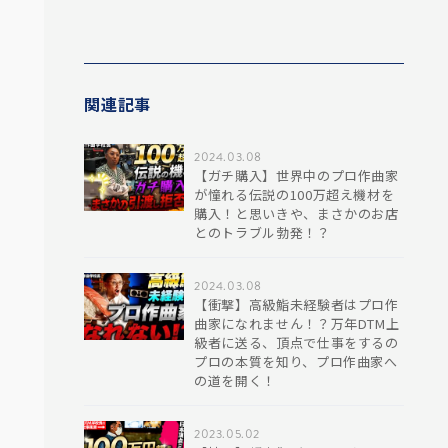
関連記事
2024.03.08
【ガチ購入】世界中のプロ作曲家
が憧れる伝説の100万超え機材を
購入！と思いきや、まさかのお店
とのトラブル勃発！？
2024.03.08
【衝撃】高級鮨未経験者はプロ作
曲家になれません！？万年DTM上
級者に送る、頂点で仕事をするの
プロの本質を知り、プロ作曲家へ
の道を開く！
2023.05.02