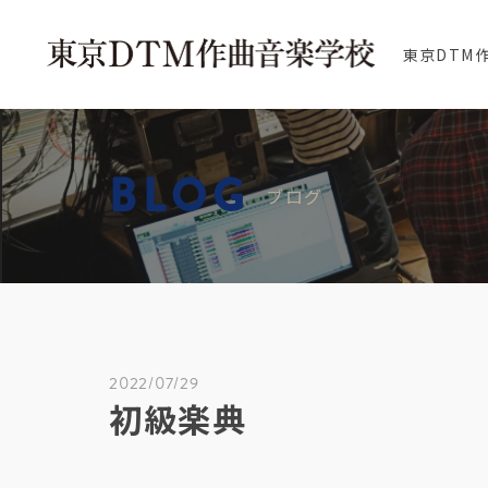
東京DTM
BLOG
ブログ
2022/07/29
初級楽典