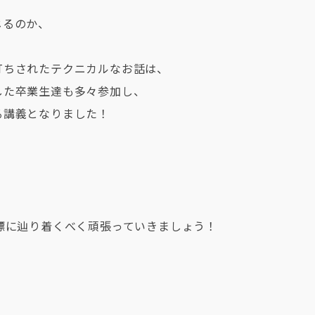
じるのか、
打ちされたテクニカルなお話は、
した卒業生達も多々参加し、
る講義となりました！
標に辿り着くべく頑張っていきましょう！