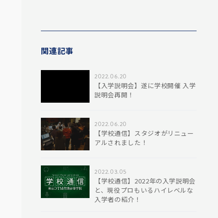
関連記事
2022.06.20
【入学説明会】遂に学校開催 入学
説明会再開！
2022.06.20
【学校通信】スタジオがリニュー
アルされました！
2022.03.05
【学校通信】2022年の入学説明会
と、現役プロもいるハイレベルな
入学者の紹介！