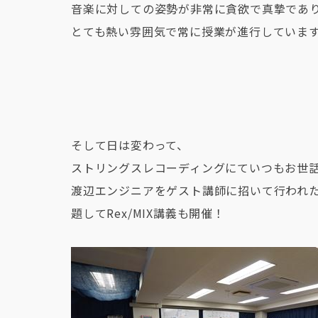
音楽に対しての姿勢が非常に貪欲で真摯であ
とても熱い雰囲気で常に授業が進行していま
そして日は変わって、
ストリングスレコーディングにていつもお世
渡辺エンジニアをゲスト講師に招いて行われ
題してRex/MIX講義も開催！