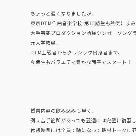
ちょっと遅くなりましたが、
東京DTM作曲音楽学校 第15期生も熱気にま
大手芸能プロダクション所属シンガーソング
元大学教員、
DTM上級者からクラシック出身者まで、
今期生もバラエティ豊かな面子でスタート！
授業内容の飲み込みも早く、
例え苦手箇所があっても翌週には完璧に復習
休憩時間には全員で輪になって機材トークに