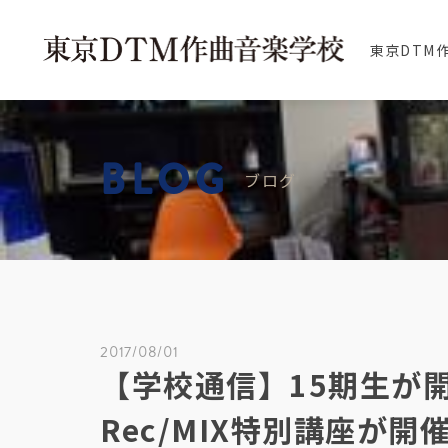
東京DTM
BLOG
ブログ
2017/08/01
【学校通信】15期生が
Rec/MIX特別講座が開