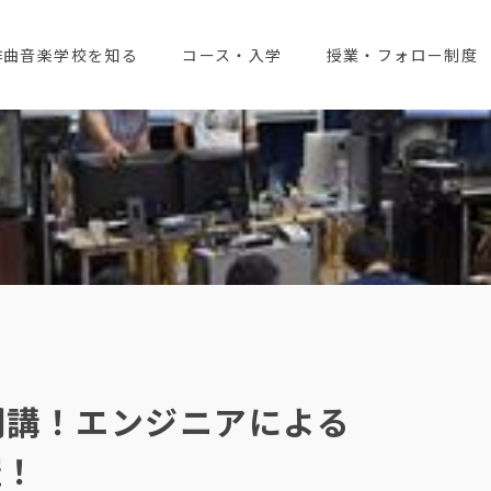
作曲音楽学校を知る
コース・入学
授業・フォロー制度
開講！エンジニアによる
催！