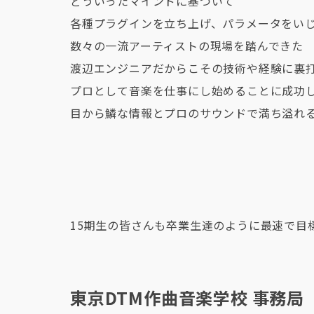
どういったマインドに基づいて
各種プラグインを立ち上げ、パラメータをい
数々の一流アーティストの現場を踏んできた
渡辺エンジニアだからこその技術や経験に裏
プロとして音楽を仕事にし始めることに成功
目から鱗な情報とプロのサウンドで満ち溢れ
15期生の皆さんも卒業生達のように最速で目
東京DTM作曲音楽学校 事務局