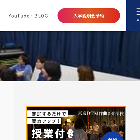
YouTube・BLOG
入学説明会予約
M