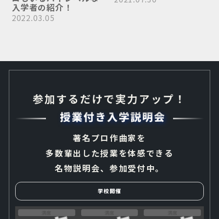
入学者の紹介！
2022.03.05
参加するだけで実力アップ！
著名プロ作曲家を
多数輩出した授業を体感できる
名物説明会、参加受付中。
学校開催
満席
満席
満席