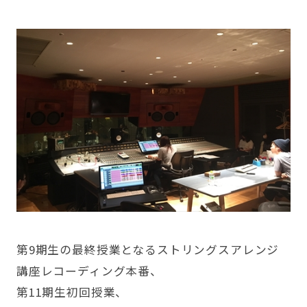
第9期生の最終授業となるストリングスアレンジ
講座レコーディング本番、
第11期生初回授業、