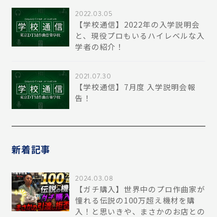
2022.03.05
【学校通信】2022年の入学説明会
と、現役プロもいるハイレベルな入
学者の紹介！
2021.07.30
【学校通信】7月度 入学説明会報
告！
新着記事
2024.03.08
【ガチ購入】世界中のプロ作曲家が
憧れる伝説の100万超え機材を購
入！と思いきや、まさかのお店との