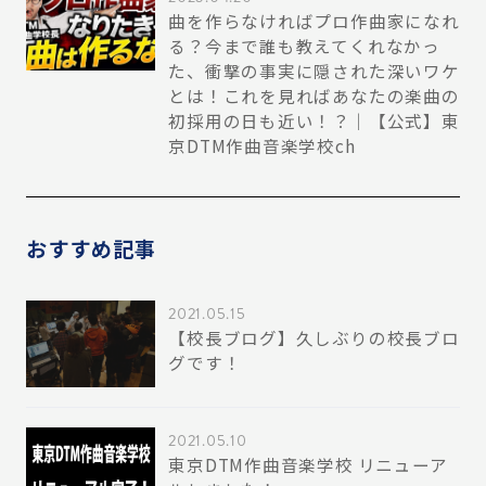
曲を作らなければプロ作曲家になれ
る？今まで誰も教えてくれなかっ
た、衝撃の事実に隠された深いワケ
とは！これを見ればあなたの楽曲の
初採用の日も近い！？｜【公式】東
京DTM作曲音楽学校ch
おすすめ記事
2021.05.15
【校長ブログ】久しぶりの校長ブロ
グです！
2021.05.10
東京DTM作曲音楽学校 リニューア