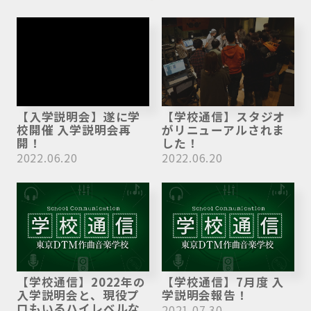
【入学説明会】遂に学
【学校通信】スタジオ
校開催 入学説明会再
がリニューアルされま
開！
した！
2022.06.20
2022.06.20
【学校通信】2022年の
【学校通信】7月度 入
入学説明会と、現役プ
学説明会報告！
ロもいるハイレベルな
2021.07.30