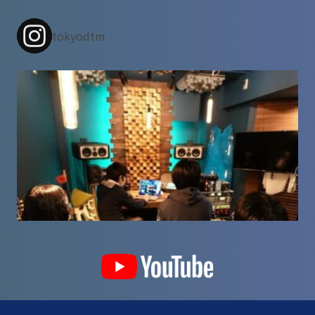
tokyodtm