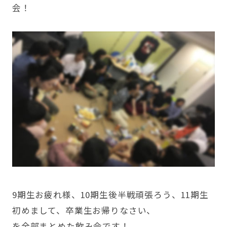
会！
9期生お疲れ様、10期生後半戦頑張ろう、11期生
初めまして、卒業生お帰りなさい、
を全部まとめた飲み会です！