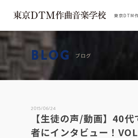
東京DTM
BLOG
ブログ
2015/06/24
【生徒の声/動画】40
者にインタビュー！VO