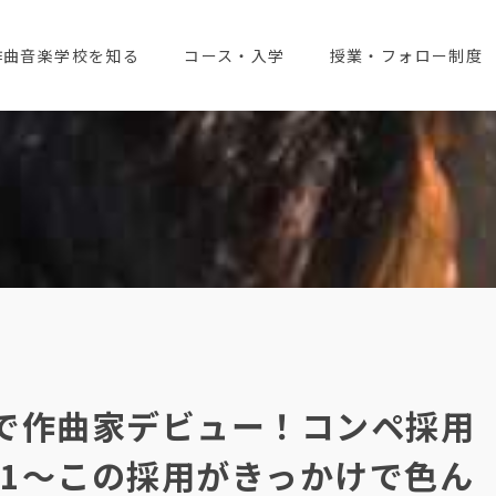
作曲音楽学校を知る
コース・入学
授業・フォロー制度
代で作曲家デビュー！コンペ採用
L1～この採用がきっかけで色ん