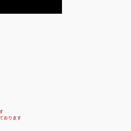
【神回】超大御所ミュージシャンを呼
ィングしたら、1曲で100万円超え！
い超貴重内容の数々！レコーディング
スとは何なのかこれで学べ！DTMオ
必見！
2023.05.02
【神回】超大御所ミュージシャンを呼
す
ィングしたら、1曲で100万円超え！
ております
い超貴重内容の数々！レコーディング
スとは何なのかこれで学べ！DTMオ