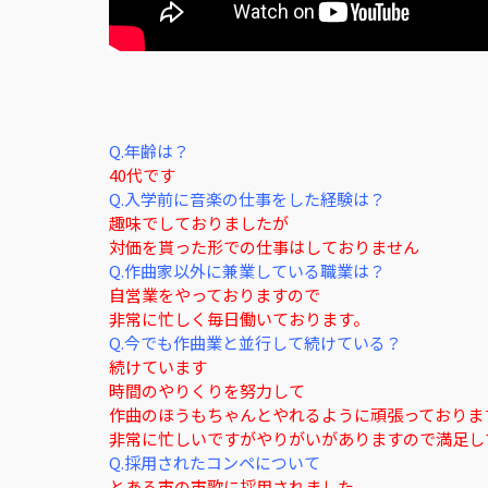
Q.年齢は？
40代です
Q.入学前に音楽の仕事をした経験は？
趣味でしておりましたが
対価を貰った形での仕事はしておりません
Q.作曲家以外に兼業している職業は？
自営業をやっておりますので
非常に忙しく毎日働いております。
Q.今でも作曲業と並行して続けている？
続けています
時間のやりくりを努力して
作曲のほうもちゃんとやれるように頑張っておりま
非常に忙しいですがやりがいがありますので満足し
Q.採用されたコンペについて
とある市の市歌に採用されました