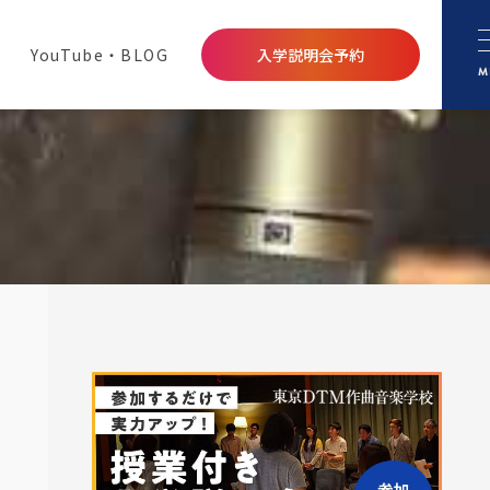
YouTube・BLOG
入学説明会予約
M