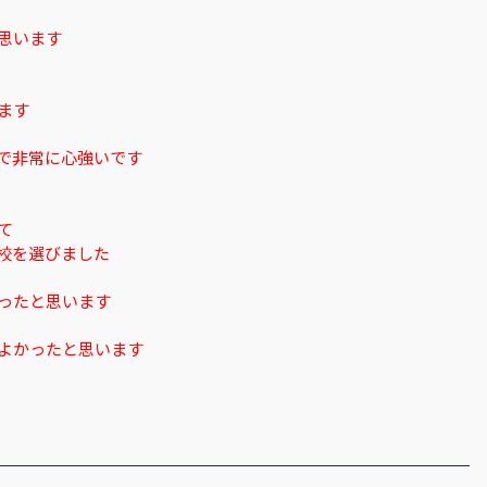
思います
ます
で
非常に心強いです
て
校を選びました
ったと思います
よかったと思います