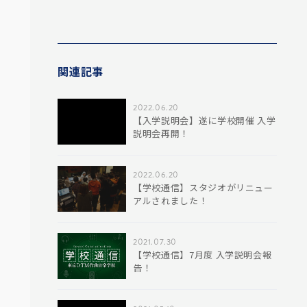
関連記事
2022.06.20
【入学説明会】遂に学校開催 入学
説明会再開！
2022.06.20
【学校通信】スタジオがリニュー
アルされました！
2021.07.30
【学校通信】7月度 入学説明会報
告！